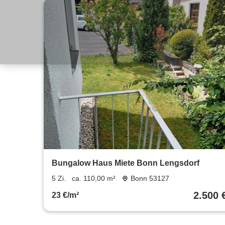
Bungalow Haus Miete Bonn Lengsdorf
5 Zi.
ca. 110,00 m²
Bonn 53127
2.500 
23 €/m²