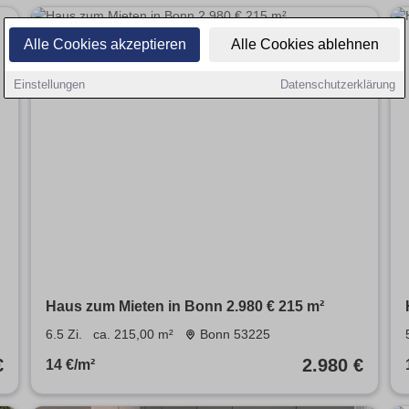
Alle Cookies akzeptieren
Alle Cookies ablehnen
Einstellungen
Datenschutzerklärung
Haus zum Mieten in Bonn 2.980 € 215 m²
6.5 Zi.
ca. 215,00 m²
Bonn 53225
€
2.980 €
14 €/m²