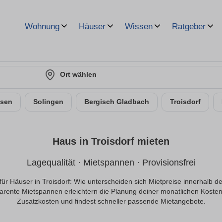
Wohnung
Häuser
Wissen
Ratgeber
Ort wählen
usen
Solingen
Bergisch Gladbach
Troisdorf
Haus in Troisdorf mieten
Lagequalität · Mietspannen · Provisionsfrei
für Häuser in Troisdorf: Wie unterscheiden sich Mietpreise innerhalb de
parente Mietspannen erleichtern die Planung deiner monatlichen Kosten.
Zusatzkosten und findest schneller passende Mietangebote.