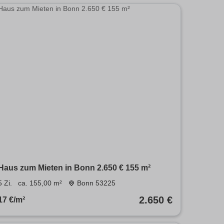
Haus zum Mieten in Bonn 2.650 € 155 m²
5 Zi.
ca. 155,00 m²
Bonn 53225
2.650 €
17 €/m²