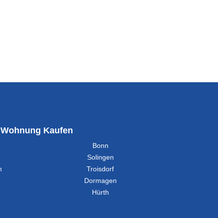
Wohnung Kaufen
Bonn
Solingen
h
Troisdorf
Dormagen
Hürth