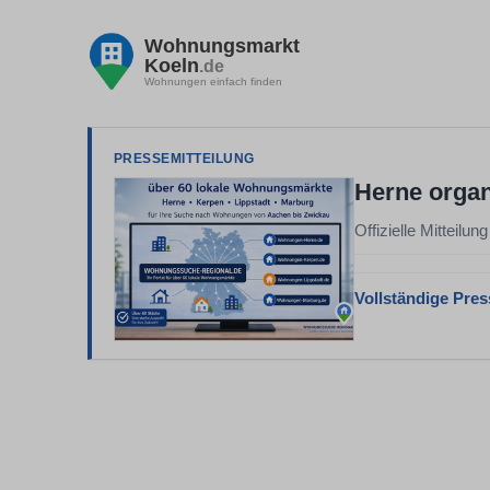
Wohnungsmarkt
Koeln
.de
Wohnungen einfach finden
PRESSEMITTEILUNG
Herne organ
Offizielle Mitteilung
Vollständige Pres