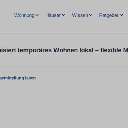
Wohnung
Häuser
Wissen
Ratgeber
isiert temporäres Wohnen lokal – flexible M
semitteilung lesen