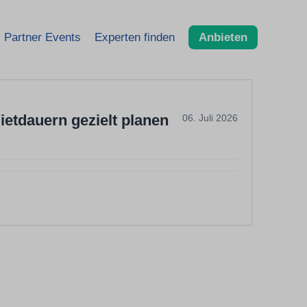
Partner Events
Experten finden
Anbieten
ietdauern gezielt planen
06. Juli 2026