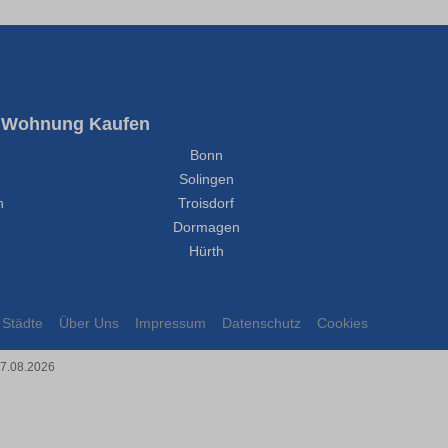
Wohnung Kaufen
Bonn
Solingen
h
Troisdorf
Dormagen
Hürth
Städte
Über Uns
Impressum
Datenschutz
Cookies
07.08.2026