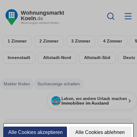
Wohnungsmarkt
Koeln
.de
Wohnungen einfach finden
1 Zimmer
2 Zimmer
3 Zimmer
4 Zimmer
Innenstadt
Altstadt-Nord
Altstadt-Süd
Deutz
Makler finden
Suchanzeige schalten
Leben, wo andere Urlaub machen
Immobilien im Ausland
Alle Cookies akzeptieren
Alle Cookies ablehnen
Energie sparen & Anbieter vergleichen