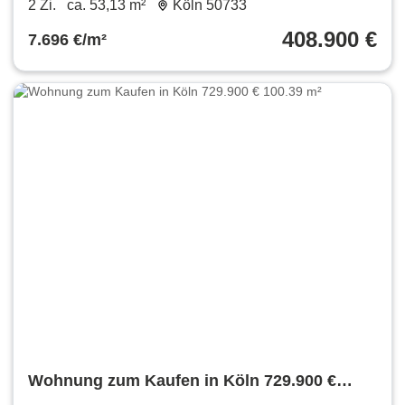
2 Zi.
ca. 53,13 m²
Köln 50733
408.900 €
7.696 €/m²
Wohnung zum Kaufen in Köln 729.900 €