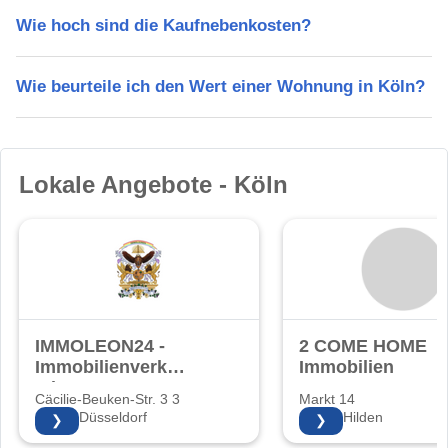
Wie hoch sind die Kaufnebenkosten?
Wie beurteile ich den Wert einer Wohnung in Köln?
Lokale Angebote - Köln
IMMOLEON24 -
2 COME HOME
Immobilienverkauf
Immobilien
mit Herz!
Cäcilie-Beuken-Str. 3 3
Markt 14
40597 Düsseldorf
40721 Hilden
❯
❯