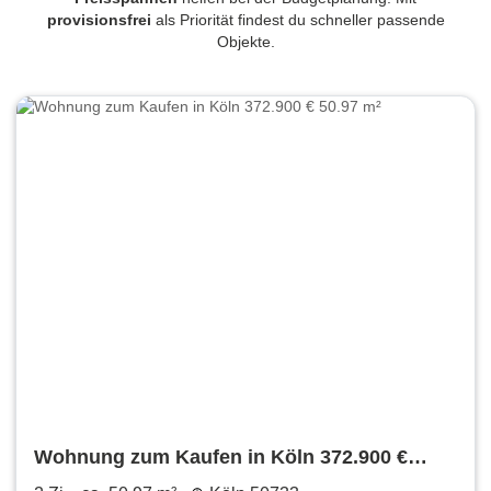
provisionsfrei
als Priorität findest du schneller passende
Objekte.
Wohnung zum Kaufen in Köln 372.900 €
50.97 m²