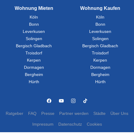
Wohnung Mieten
Wohnung Kaufen
Köln
Köln
Bonn
Bonn
Leverkusen
Leverkusen
Solingen
Solingen
Bergisch Gladbach
Bergisch Gladbach
Troisdorf
Troisdorf
Kerpen
Kerpen
Dormagen
Dormagen
Bergheim
Bergheim
Hürth
Hürth
Ratgeber
FAQ
Presse
Partner werden
Städte
Über Uns
Impressum
Datenschutz
Cookies