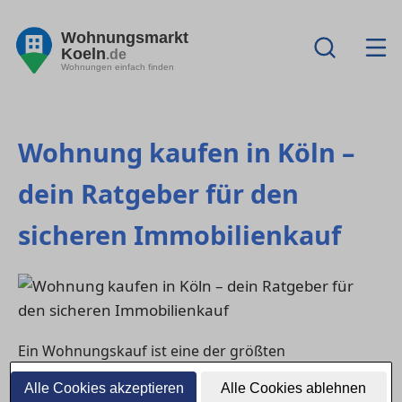
Wohnungsmarkt
Koeln
.de
Wohnungen einfach finden
Wohnung kaufen in Köln –
dein Ratgeber für den
sicheren Immobilienkauf
Ein Wohnungskauf ist eine der größten
Entscheidungen im Leben – finanziell und emotional.
Alle Cookies akzeptieren
Alle Cookies ablehnen
Dieser Ratgeber zeigt Schritt für Schritt, wie du dich