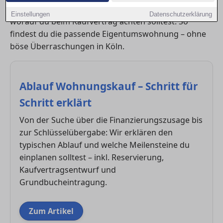
optimal vorbereitest, welche Kosten entstehen und
Einstellungen
Datenschutzerklärung
worauf du beim Kaufvertrag achten solltest. So
findest du die passende Eigentumswohnung – ohne
böse Überraschungen in Köln.
Ablauf Wohnungskauf – Schritt für
Schritt erklärt
Von der Suche über die Finanzierungszusage bis
zur Schlüsselübergabe: Wir erklären den
typischen Ablauf und welche Meilensteine du
einplanen solltest – inkl. Reservierung,
Kaufvertragsentwurf und
Grundbucheintragung.
Zum Artikel