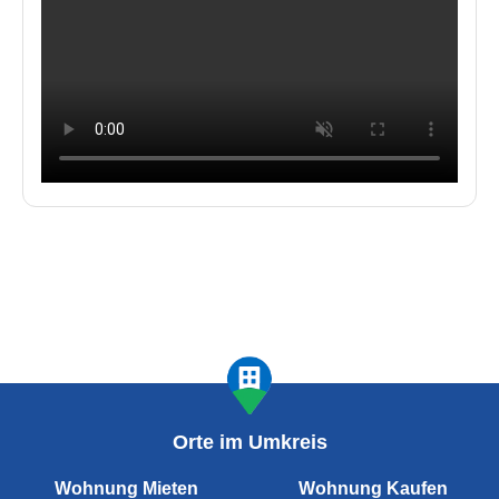
Orte im Umkreis
Wohnung Mieten
Wohnung Kaufen