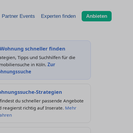
Partner Events
Experten finden
Anbieten
 Wohnung schneller finden
ategien, Tipps und Suchhilfen für die
mobiliensuche in Köln.
Zur
hnungssuche
hnungssuche-Strategien
findest du schneller passende Angebote
 reagierst richtig auf Inserate.
Mehr
fahren