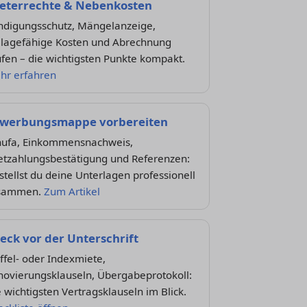
eterrechte & Nebenkosten
ndigungsschutz, Mängelanzeige,
lagefähige Kosten und Abrechnung
fen – die wichtigsten Punkte kompakt.
hr erfahren
werbungsmappe vorbereiten
hufa, Einkommensnachweis,
etzahlungsbestätigung und Referenzen:
stellst du deine Unterlagen professionell
sammen.
Zum Artikel
eck vor der Unterschrift
ffel- oder Indexmiete,
novierungsklauseln, Übergabeprotokoll:
 wichtigsten Vertragsklauseln im Blick.