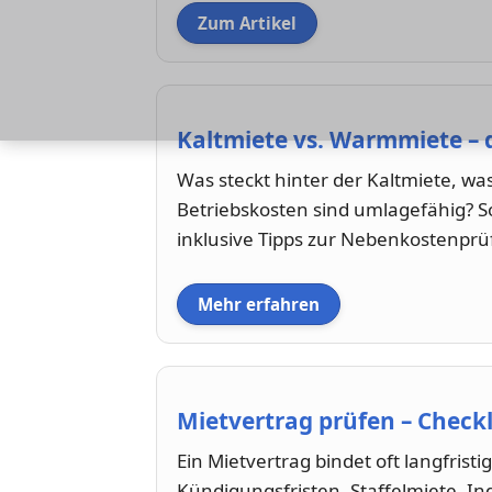
Zum Artikel
Kaltmiete vs. Warmmiete – 
Was steckt hinter der Kaltmiete, w
Betriebskosten sind umlagefähig? So 
inklusive Tipps zur Nebenkostenprü
Mehr erfahren
Mietvertrag prüfen – Checkl
Ein Mietvertrag bindet oft langfristi
Kündigungsfristen, Staffelmiete, I