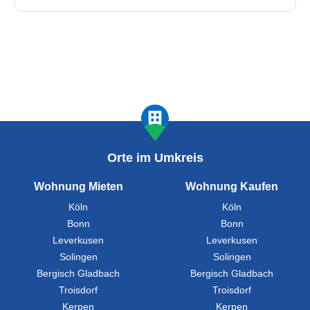
Orte im Umkreis
Wohnung Mieten
Wohnung Kaufen
Köln
Köln
Bonn
Bonn
Leverkusen
Leverkusen
Solingen
Solingen
Bergisch Gladbach
Bergisch Gladbach
Troisdorf
Troisdorf
Kerpen
Kerpen