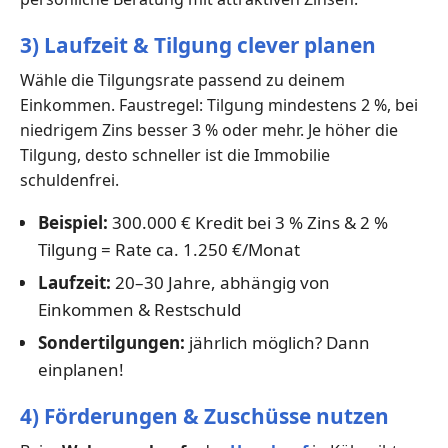
3) Laufzeit & Tilgung clever planen
Wähle die Tilgungsrate passend zu deinem
Einkommen. Faustregel: Tilgung mindestens 2 %, bei
niedrigem Zins besser 3 % oder mehr. Je höher die
Tilgung, desto schneller ist die Immobilie
schuldenfrei.
Beispiel:
300.000 € Kredit bei 3 % Zins & 2 %
Tilgung = Rate ca. 1.250 €/Monat
Laufzeit:
20–30 Jahre, abhängig von
Einkommen & Restschuld
Sondertilgungen:
jährlich möglich? Dann
einplanen!
4) Förderungen & Zuschüsse nutzen