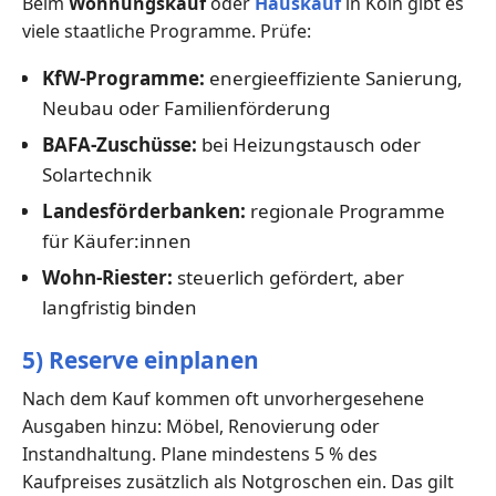
Beim
Wohnungskauf
oder
Hauskauf
in Köln gibt es
viele staatliche Programme. Prüfe:
KfW-Programme:
energieeffiziente Sanierung,
Neubau oder Familienförderung
BAFA-Zuschüsse:
bei Heizungstausch oder
Solartechnik
Landesförderbanken:
regionale Programme
für Käufer:innen
Wohn-Riester:
steuerlich gefördert, aber
langfristig binden
5) Reserve einplanen
Nach dem Kauf kommen oft unvorhergesehene
Ausgaben hinzu: Möbel, Renovierung oder
Instandhaltung. Plane mindestens 5 % des
Kaufpreises zusätzlich als Notgroschen ein. Das gilt