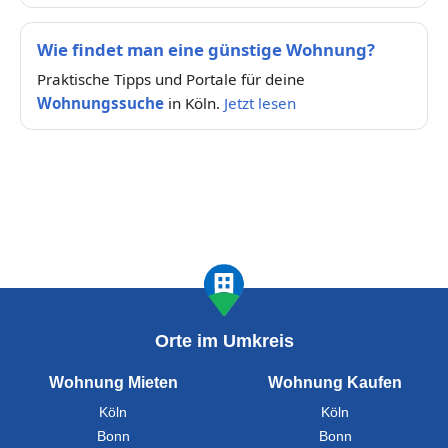
Wie findet man eine günstige Wohnung?
Praktische Tipps und Portale für deine
Wohnungssuche
in Köln.
Jetzt lesen
Orte im Umkreis
Wohnung Mieten
Wohnung Kaufen
Köln
Köln
Bonn
Bonn