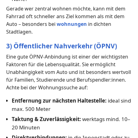
Gerade wer zentral wohnen möchte, kann mit dem
Fahrrad oft schneller ans Ziel kommen als mit dem
Auto – besonders bei
wohnungen
in dichten
Stadtlagen.
3) Öffentlicher Nahverkehr (ÖPNV)
Eine gute ÖPNV-Anbindung ist einer der wichtigsten
Faktoren für die Lebensqualität. Sie ermöglicht
Unabhängigkeit vom Auto und ist besonders wertvoll
für Familien, Studierende und Berufspendler:innen.
Achte bei der Wohnungssuche auf:
Entfernung zur nächsten Haltestelle:
ideal sind
max. 500 Meter
Taktung & Zuverlässigkeit:
werktags mind. 10–
20 Minuten
Direktverbindungen:
in die Innenstadt oder zu