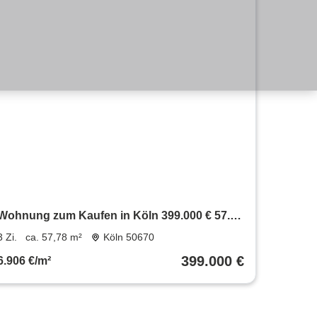
Wohnung zum Kaufen in Köln 399.000 € 57.78
m²
3 Zi.
ca. 57,78 m²
Köln 50670
399.000 €
6.906 €/m²