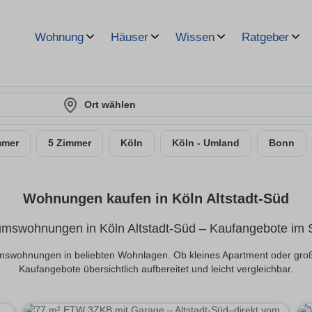
Wohnung
Häuser
Wissen
Ratgeber
Ort wählen
mmer
5 Zimmer
Köln
Köln - Umland
Bonn
Wohnungen kaufen in Köln Altstadt-Süd
umswohnungen in Köln Altstadt-Süd – Kaufangebote im St
ntumswohnungen in beliebten Wohnlagen. Ob kleines Apartment oder gro
Kaufangebote übersichtlich aufbereitet und leicht vergleichbar.