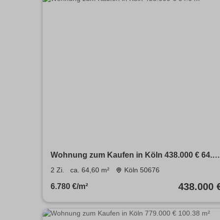
Wohnung zum Kaufen in Köln 438.000 € 64.6
m²
2 Zi.
ca. 64,60 m²
Köln 50676
438.000 
6.780 €/m²