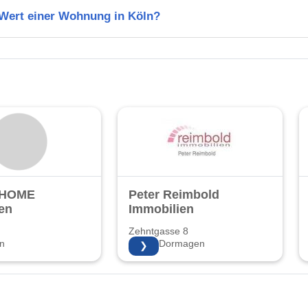
 Wert einer Wohnung in Köln?
 HOME
Peter Reimbold
en
Immobilien
Zehntgasse 8
n
41541 Dormagen
❯