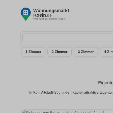
Wohnungsmarkt
Koeln
.de
Wohnungen einfach finden
1 Zimmer
2 Zimmer
3 Zimmer
4 Zi
Eigent
In Köln Altstadt-Süd finden Käufer attraktive Eige