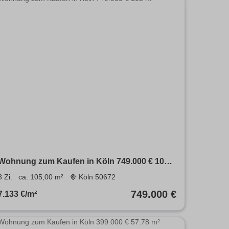
Wohnung zum Kaufen in Köln 749.000 € 105
m²
3 Zi.
ca. 105,00 m²
Köln 50672
749.000 €
7.133 €/m²