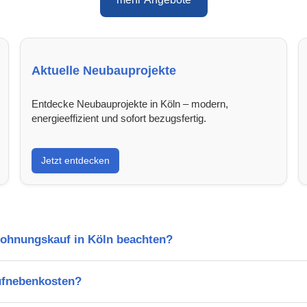
Aktuelle Neubauprojekte
Entdecke Neubauprojekte in Köln – modern,
energieeffizient und sofort bezugsfertig.
Jetzt entdecken
Wohnungskauf in Köln beachten?
ufnebenkosten?