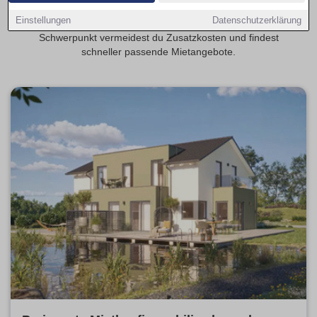
realistisch? Transparente Mietspannen erleichtern die
Einstellungen
Datenschutzerklärung
Planung deiner monatlichen Kosten. Mit provisionsfrei als
Schwerpunkt vermeidest du Zusatzkosten und findest
schneller passende Mietangebote.