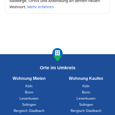
Radwege, ÖPNV und Anbindung an deinen neuen
Wohnort.
Mehr erfahren
Orte im Umkreis
Wohnung Mieten
Wohnung Kaufen
Köln
Köln
Bonn
Bonn
Leverkusen
Leverkusen
Solingen
Solingen
Bergisch Gladbach
Bergisch Gladbach