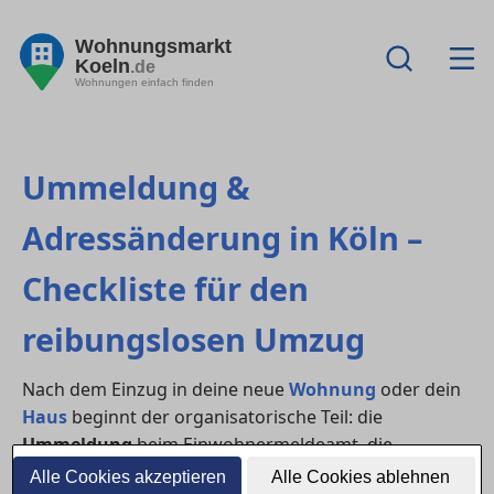
Wohnungsmarkt
Koeln
.de
Wohnungen einfach finden
Ummeldung &
Adressänderung in Köln –
Checkliste für den
reibungslosen Umzug
Nach dem Einzug in deine neue
Wohnung
oder dein
Haus
beginnt der organisatorische Teil: die
Ummeldung
beim Einwohnermeldeamt, die
Adressänderung
bei Vertragspartnern und das
Alle Cookies akzeptieren
Alle Cookies ablehnen