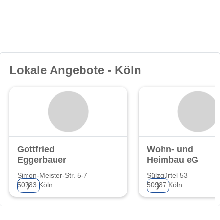
Lokale Angebote - Köln
Gottfried
Wohn- und
Eggerbauer
Heimbau eG
Simon-Meister-Str. 5-7
Sülzgürtel 53
50733 Köln
50937 Köln
❯
❯