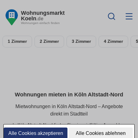
Wohnungsmarkt
Koeln
.de
Wohnungen einfach finden
1 Zimmer
2 Zimmer
3 Zimmer
4 Zimmer
Wohnungen mieten in Köln Altstadt-Nord
Mietwohnungen in Köln Altstadt-Nord – Angebote
direkt im Stadtteil
In Köln Altstadt-Nord finden Sie eine vielfältige Auswahl an
Mietwohnungen – von kompakten Apartments bis hin zu
Alle Cookies akzeptieren
Alle Cookies ablehnen
geräumigen Familienwohnungen. Alle Angebote lassen sich