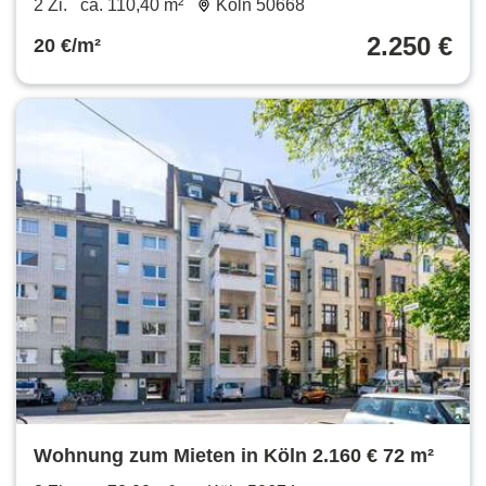
2 Zi.
ca. 110,40 m²
Köln 50668
2.250 €
20 €/m²
Wohnung zum Mieten in Köln 2.160 € 72 m²