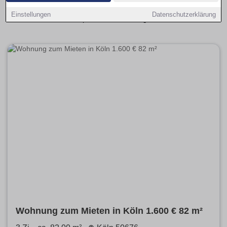
einfach nach Größe, Preis und Ausstattung filtern, um
Einstellungen
Datenschutzerklärung
schnell die passende Wohnung zu finden.
Wohnung zum Mieten in Köln 1.600 € 82 m²