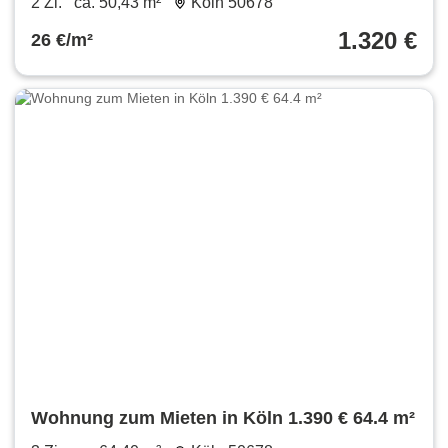
2 Zi.
ca. 50,43 m²
Köln 50678
1.320 €
26 €/m²
Wohnung zum Mieten in Köln 1.390 € 64.4 m²