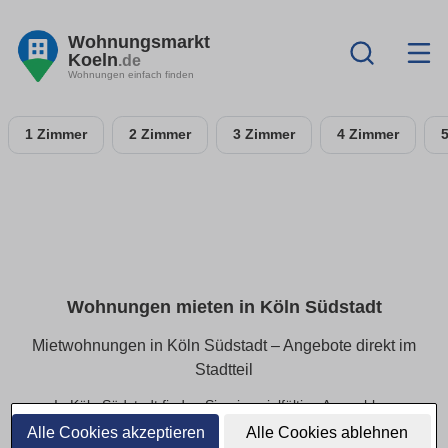
Wohnungsmarkt
Koeln
.de
Wohnungen einfach finden
1 Zimmer
2 Zimmer
3 Zimmer
4 Zimmer
Wohnungen mieten in Köln Südstadt
Mietwohnungen in Köln Südstadt – Angebote direkt im
Stadtteil
In Köln Südstadt finden Sie eine vielfältige Auswahl an
Mietwohnungen – von kompakten Apartments bis hin zu
Alle Cookies akzeptieren
Alle Cookies ablehnen
geräumigen Familienwohnungen. Alle Angebote lassen sich