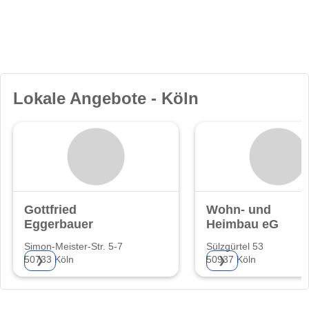
Lokale Angebote - Köln
Gottfried
Wohn- und
Eggerbauer
Heimbau eG
Simon-Meister-Str. 5-7
Sülzgürtel 53
50733 Köln
50937 Köln
❯
❯